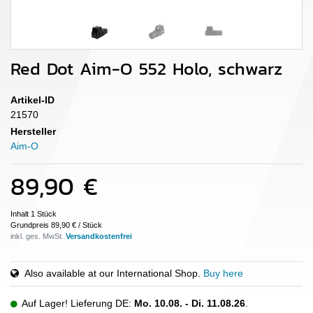
Red Dot Aim-O 552 Holo, schwarz
Artikel-ID
21570
Hersteller
Aim-O
89,90 €
Inhalt
1
Stück
Grundpreis
89,90 € / Stück
inkl. ges. MwSt.
Also available at our International Shop.
Buy here
Auf Lager! Lieferung DE:
Mo. 10.08. - Di. 11.08.26
.