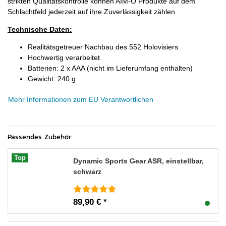
strikten Qualitätskontrolle können AIM-O Produkte auf dem
Schlachtfeld jederzeit auf ihre Zuverlässigkeit zählen.
Technische Daten:
Realitätsgetreuer Nachbau des 552 Holovisiers
Hochwertig verarbeitet
Batterien: 2 x AAA (nicht im Lieferumfang enthalten)
Gewicht: 240 g
Mehr Informationen zum EU Verantwortlichen
Passendes Zubehör
Top
Dynamic Sports Gear ASR, einstellbar,
schwarz
89,90 € *