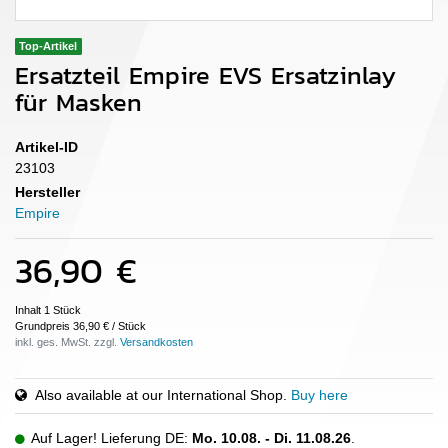
Top-Artikel
Ersatzteil Empire EVS Ersatzinlay
für Masken
Artikel-ID
23103
Hersteller
Empire
36,90 €
Inhalt
1
Stück
Grundpreis
36,90 € / Stück
inkl. ges. MwSt. zzgl.
Also available at our International Shop.
Buy here
Auf Lager! Lieferung DE:
Mo. 10.08. - Di. 11.08.26
.