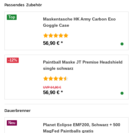
Passendes Zubehör
Top
Maskentasche HK Army Carbon Exo
Goggle Case
56,90 € *
-12%
Paintball Maske JT Premise Headshield
single schwarz
UVP 64,90 €
56,90 € *
Dauerbrenner
Neu
Planet Eclipse EMF200, Schwarz + 500
MagFed Paintballs gratis