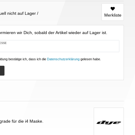
tuell nicht auf Lager
Merkliste
rmieren wir Dich, sobald der Artikel wieder auf Lager ist.
ESSE
dung bestätige ich, dass ich die
Daten­schutz­erklärung
gelesen habe.
rade für die i4 Maske.