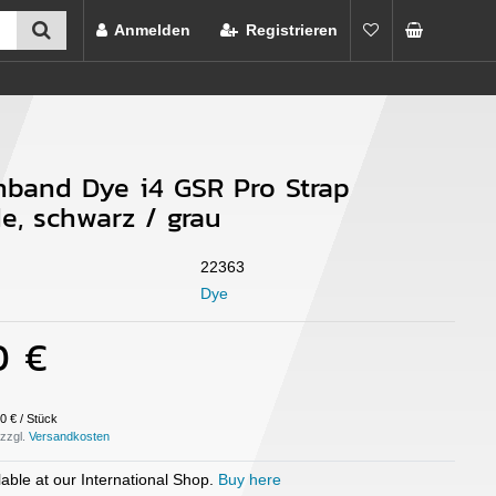
Anmelden
Registrieren
band Dye i4 GSR Pro Strap
e, schwarz / grau
22363
Dye
0 €
0 € / Stück
 zzgl.
able at our International Shop.
Buy here