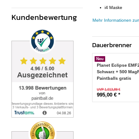
i4 Maske
Kundenbewertung
Mehr Informationen zu
Dauerbrenner
Neu
Planet Eclipse EMF
Schwarz + 500 Mag
Paintballs gratis
UVP 1.013,89 €
995,00 € *