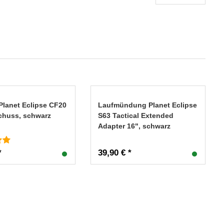
Planet Eclipse CF20
Laufmündung Planet Eclipse
Schuss, schwarz
S63 Tactical Extended
Adapter 16", schwarz
*
39,90 € *