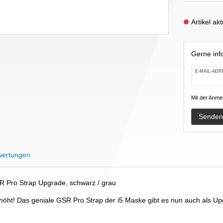
Artikel ak
Gerne info
E-MAIL-ADR
Mit der Anmel
Senden
ertungen
 Pro Strap Upgrade, schwarz / grau
öht! Das geniale GSR Pro Strap der i5 Maske gibt es nun auch als Upg