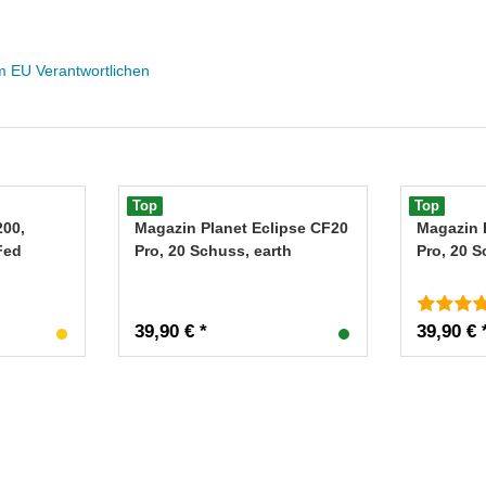
m EU Verantwortlichen
Top
Top
200,
Magazin Planet Eclipse CF20
Magazin 
Fed
Pro, 20 Schuss, earth
Pro, 20 
39,90 € *
39,90 € 