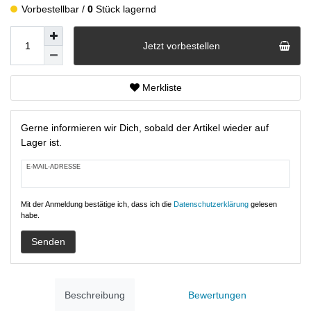
Vorbestellbar
0
Stück lagernd
Jetzt vorbestellen
Merkliste
Gerne informieren wir Dich, sobald der Artikel wieder auf
Lager ist.
E-MAIL-ADRESSE
Mit der Anmeldung bestätige ich, dass ich die
Daten­schutz­erklärung
gelesen
habe.
Senden
Beschreibung
Bewertungen