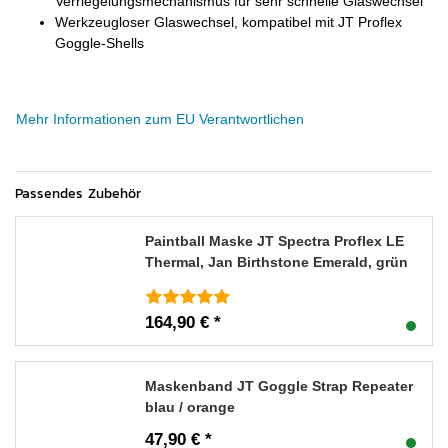
Verriegelungsmechanismus für sehr schnelle Glaswechsel
Werkzeugloser Glaswechsel, kompatibel mit JT Proflex
Goggle-Shells
Mehr Informationen zum EU Verantwortlichen
Passendes Zubehör
Paintball Maske JT Spectra Proflex LE
Thermal, Jan Birthstone Emerald, grün
164,90 € *
Maskenband JT Goggle Strap Repeater
blau / orange
47,90 € *