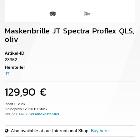
Maskenbrille JT Spectra Proflex QLS,
oliv
Artikel-ID
23362
Hersteller
JT
129,90 €
Inhalt
1
Stück
Grundpreis
129,90 € / Stück
inkl. ges. MwSt.
Also available at our International Shop.
Buy here