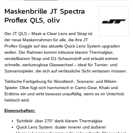
Maskenbrille JT Spectra
Proflex QLS, oliv
Der JT QLS – Mask w Clear Lens and Strap ist
der neue Maskenrahmen für alle, die ihre JT
Proflex Goggle auf das aktuelle Quick Lens System upgraden
wollen. Der Rahmen kommt inklusive klarem Thermalglas,
verstellbarem Strap und G1-Schaumstoff und erlaubt extrem
schnelle, werkzeuglose Glaswechsel – ideal für Turnier- und
Szenariospieler, die sich auf verlässliche Sicht verlassen müssen.
Taktische Farbgebung für Woodland-, Scenario- und Milsim-
Spieler. Olive fügt sich harmonisch in Camo-Gear, Khaki und
Erdtöne ein und wirkt bewusst unauffällig, wenn es im Unterholz
hektisch wird.
Eigenschaften:
Sichtfeld: über 270° dank klarem Thermalglas
Quick Lens System: dualer innerer und äußerer