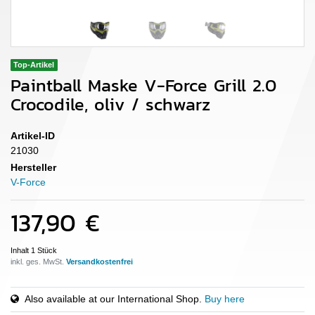
Top-Artikel
Paintball Maske V-Force Grill 2.0
Crocodile, oliv / schwarz
Artikel-ID
21030
Hersteller
V-Force
137,90 €
Inhalt
1
Stück
inkl. ges. MwSt.
Also available at our International Shop.
Buy here