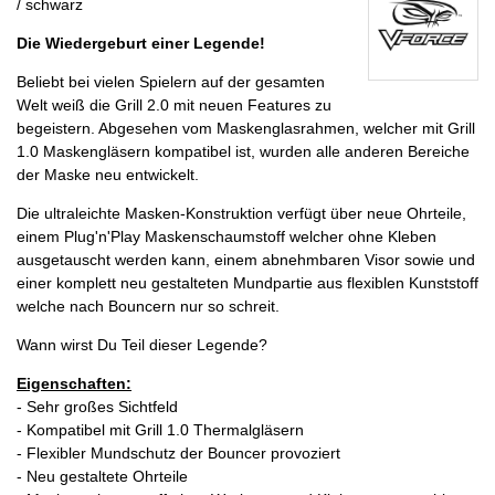
/ schwarz
Die Wiedergeburt einer Legende!
Beliebt bei vielen Spielern auf der gesamten
Welt weiß die Grill 2.0 mit neuen Features zu
begeistern. Abgesehen vom Maskenglasrahmen, welcher mit Grill
1.0 Maskengläsern kompatibel ist, wurden alle anderen Bereiche
der Maske neu entwickelt.
Die ultraleichte Masken-Konstruktion verfügt über neue Ohrteile,
einem Plug'n'Play Maskenschaumstoff welcher ohne Kleben
ausgetauscht werden kann, einem abnehmbaren Visor sowie und
einer komplett neu gestalteten Mundpartie aus flexiblen Kunststoff
welche nach Bouncern nur so schreit.
Wann wirst Du Teil dieser Legende?
Eigenschaften:
- Sehr großes Sichtfeld
- Kompatibel mit Grill 1.0 Thermalgläsern
- Flexibler Mundschutz der Bouncer provoziert
- Neu gestaltete Ohrteile