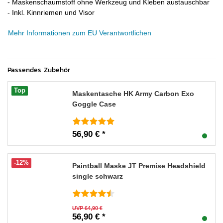
- Maskenschaumstoff ohne Werkzeug und Kleben austauschbar
- Inkl. Kinnriemen und Visor
Mehr Informationen zum EU Verantwortlichen
Passendes Zubehör
Top
Maskentasche HK Army Carbon Exo
Goggle Case
56,90 € *
-12%
Paintball Maske JT Premise Headshield
single schwarz
UVP 64,90 €
56,90 € *