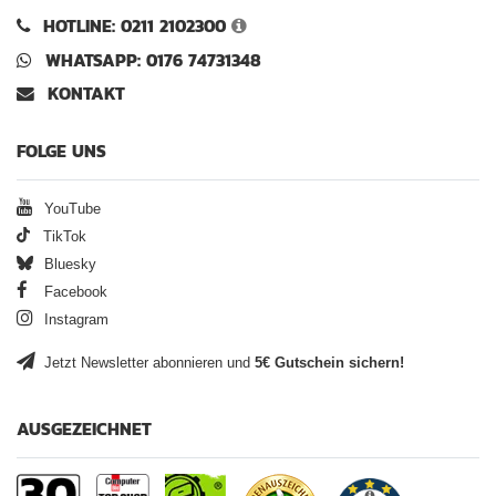
HOTLINE: 0211 2102300
WHATSAPP: 0176 74731348
KONTAKT
FOLGE UNS
YouTube
TikTok
Bluesky
Facebook
Instagram
Jetzt Newsletter abonnieren und
5€ Gutschein sichern!
AUSGEZEICHNET