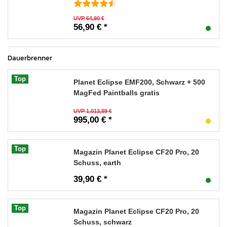
UVP 64,90 €
56,90 € *
Dauerbrenner
Top
Planet Eclipse EMF200, Schwarz + 500
MagFed Paintballs gratis
UVP 1.013,89 €
995,00 € *
Top
Magazin Planet Eclipse CF20 Pro, 20
Schuss, earth
39,90 € *
Top
Magazin Planet Eclipse CF20 Pro, 20
Schuss, schwarz