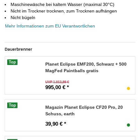
Maschinewäsche bei kaltem Wasser (maximal 30°C)
Nicht im Trockner trocknen, zum Trocknen aufhängen
Nicht bügeln
Mehr Informationen zum EU Verantwortlichen
Dauerbrenner
Top
Planet Eclipse EMF200, Schwarz + 500
MagFed Paintballs gratis
UVP 1.013,89 €
995,00 € *
Top
Magazin Planet Eclipse CF20 Pro, 20
Schuss, earth
39,90 € *