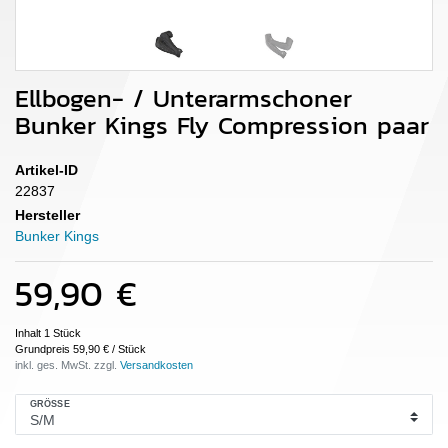
Ellbogen- / Unterarmschoner
Bunker Kings Fly Compression paar
Artikel-ID
22837
Hersteller
Bunker Kings
59,90 €
Inhalt
1
Stück
Grundpreis
59,90 € / Stück
inkl. ges. MwSt. zzgl.
GRÖSSE