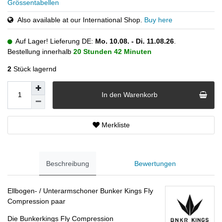
Grössentabellen
Also available at our International Shop.
Buy here
Auf Lager! Lieferung DE:
Mo. 10.08. - Di. 11.08.26
.
Bestellung innerhalb
20 Stunden
42 Minuten
2
Stück lagernd
In den Warenkorb
Merkliste
Beschreibung
Bewertungen
Ellbogen- / Unterarmschoner Bunker Kings Fly
Compression paar
Die Bunkerkings Fly Compression