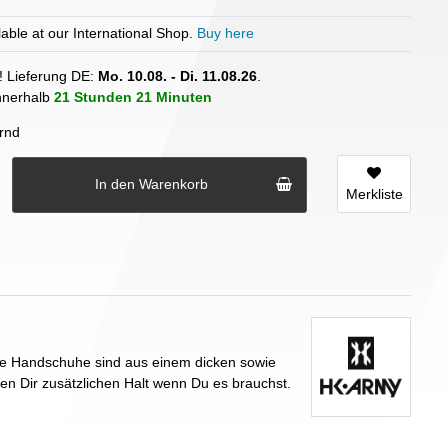
able at our International Shop.
Buy here
! Lieferung DE:
Mo. 10.08. - Di. 11.08.26
.
innerhalb
21 Stunden
21 Minuten
rnd
In den Warenkorb
Merkliste
ie Handschuhe sind aus einem dicken sowie
ten Dir zusätzlichen Halt wenn Du es brauchst.