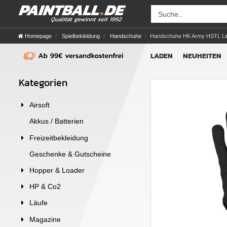
Homepage
Spielbekleidung
Handschuhe
Handschuhe HK Army HSTL Line
LADEN
NEUHEITEN
Kategorien
Airsoft
Akkus / Batterien
Freizeitbekleidung
Geschenke & Gutscheine
Hopper & Loader
HP & Co2
Läufe
Magazine