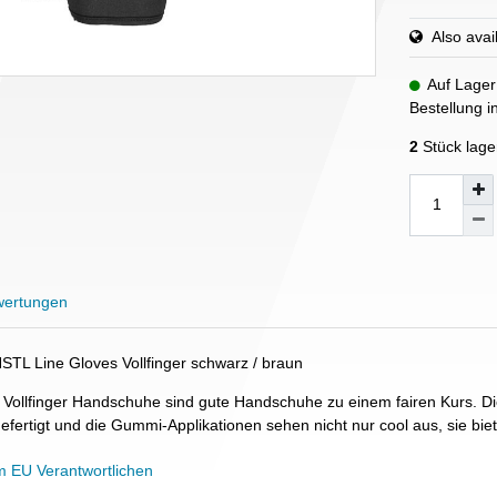
Also avail
Auf Lager
Bestellung 
2
Stück lage
ertungen
L Line Gloves Vollfinger schwarz / braun
Vollfinger Handschuhe sind gute Handschuhe zu einem fairen Kurs. D
efertigt und die Gummi-Applikationen sehen nicht nur cool aus, sie bie
m EU Verantwortlichen