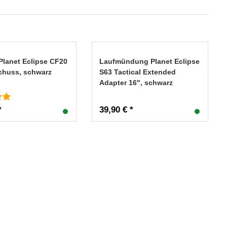
Planet Eclipse CF20
Laufmündung Planet Eclipse
Schuss, schwarz
S63 Tactical Extended
Adapter 16", schwarz
*
39,90 € *