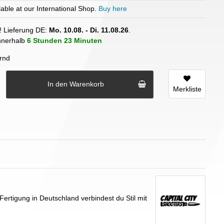
able at our International Shop.
Buy here
! Lieferung DE:
Mo. 10.08. - Di. 11.08.26
.
innerhalb
6 Stunden
23 Minuten
rnd
In den Warenkorb
Merkliste
rtigung in Deutschland verbindest du Stil mit