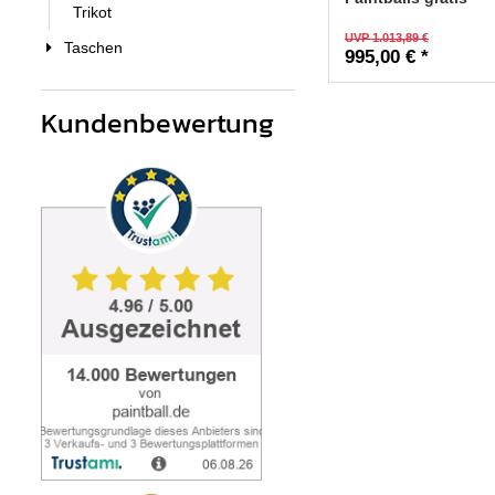
Trikot
UVP 1.013,89 €
Taschen
995,00 € *
Kundenbewertung