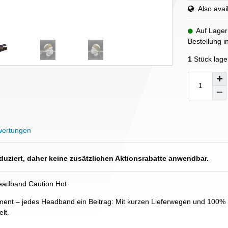
Also avail
Auf Lager
Bestellung 
1
Stück lage
ertungen
eduziert, daher keine zusätzlichen Aktionsrabatte anwendbar.
Headband Caution Hot
ment – jedes Headband ein Beitrag: Mit kurzen Lieferwegen und 100% Fe
lt.