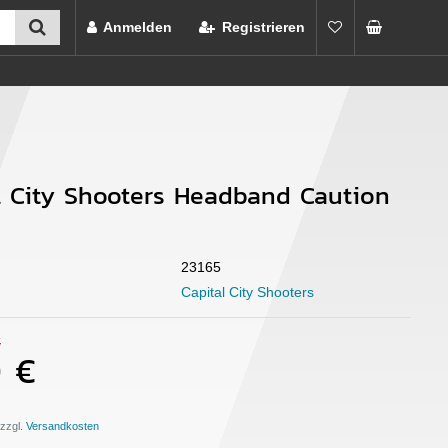
Anmelden
Registrieren
l City Shooters Headband Caution
23165
Capital City Shooters
€
0 €
 zzgl.