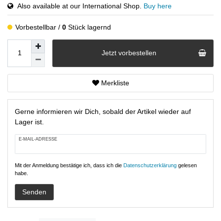
Also available at our International Shop.
Buy here
Vorbestellbar
0
Stück lagernd
Jetzt vorbestellen
Merkliste
Gerne informieren wir Dich, sobald der Artikel wieder auf
Lager ist.
E-MAIL-ADRESSE
Mit der Anmeldung bestätige ich, dass ich die
Daten­schutz­erklärung
gelesen
habe.
Senden