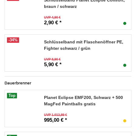
braun / schwarz
UVP 4,90 €
2,90 € *
-34%
Schlüsselband mit Flaschenöffner PE,
Fighter schwarz / grün
UVP 8,90 €
5,90 € *
Dauerbrenner
Top
Planet Eclipse EMF200, Schwarz + 500
MagFed Paintballs gratis
UVP 1.013,89 €
995,00 € *