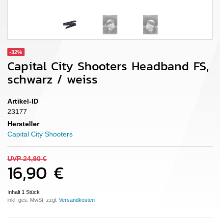
-32%
Capital City Shooters Headband FS,
schwarz / weiss
Artikel-ID
23177
Hersteller
Capital City Shooters
UVP 24,90 €
16,90 €
Inhalt
1
Stück
inkl. ges. MwSt. zzgl.