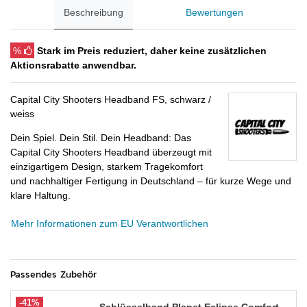
Beschreibung
Bewertungen
%
Stark im Preis reduziert, daher keine zusätzlichen
Aktionsrabatte anwendbar.
Capital City Shooters Headband FS, schwarz /
weiss
Dein Spiel. Dein Stil. Dein Headband: Das
Capital City Shooters Headband überzeugt mit
einzigartigem Design, starkem Tragekomfort
und nachhaltiger Fertigung in Deutschland – für kurze Wege und
klare Haltung.
Mehr Informationen zum EU Verantwortlichen
Passendes Zubehör
-41%
Schlüsselband Planet Eclipse Comfort,