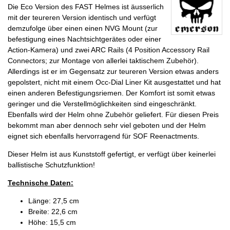
Die Eco Version des FAST Helmes ist äusserlich
mit der teureren Version identisch und verfügt
demzufolge über einen einen NVG Mount (zur
befestigung eines Nachtsichtgerätes oder einer
Action-Kamera) und zwei ARC Rails (4 Position Accessory Rail
Connectors; zur Montage von allerlei taktischem Zubehör).
Allerdings ist er im Gegensatz zur teureren Version etwas anders
gepolstert, nicht mit einem Occ-Dial Liner Kit ausgestattet und hat
einen anderen Befestigungsriemen. Der Komfort ist somit etwas
geringer und die Verstellmöglichkeiten sind eingeschränkt.
Ebenfalls wird der Helm ohne Zubehör geliefert. Für diesen Preis
bekommt man aber dennoch sehr viel geboten und der Helm
eignet sich ebenfalls hervorragend für SOF Reenactments.
Dieser Helm ist aus Kunststoff gefertigt, er verfügt über keinerlei
ballistische Schutzfunktion!
Technische Daten:
Länge: 27,5 cm
Breite: 22,6 cm
Höhe: 15,5 cm