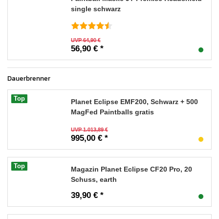
single schwarz
UVP 64,90 €
56,90 € *
Dauerbrenner
Top
Planet Eclipse EMF200, Schwarz + 500
MagFed Paintballs gratis
UVP 1.013,89 €
995,00 € *
Top
Magazin Planet Eclipse CF20 Pro, 20
Schuss, earth
39,90 € *