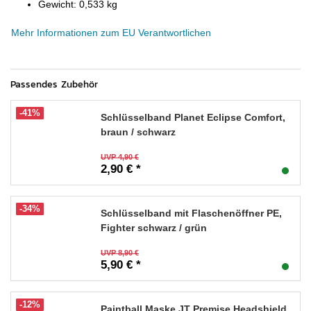
Gewicht: 0,533 kg
Mehr Informationen zum EU Verantwortlichen
Passendes Zubehör
-41%
Schlüsselband Planet Eclipse Comfort,
braun / schwarz
UVP 4,90 €
2,90 € *
-34%
Schlüsselband mit Flaschenöffner PE,
Fighter schwarz / grün
UVP 8,90 €
5,90 € *
-12%
Paintball Maske JT Premise Headshield