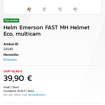
Top-Artikel
Helm Emerson FAST MH Helmet
Eco, multicam
Artikel-ID
23140
Hersteller
Emerson
UVP 43,90 €
39,90 €
Inhalt
1
Stück
Grundpreis
39,90 € / Stück
inkl. ges. MwSt. zzgl.