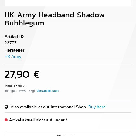
HK Army Headband Shadow
Bubblegum
Artikel-ID
22777
Hersteller
HK Army
27,90 €
Inhalt
1
Stück
inkl. ges. MwSt. zzgl.
Also available at our International Shop.
Buy here
Artikel aktuell nicht auf Lager