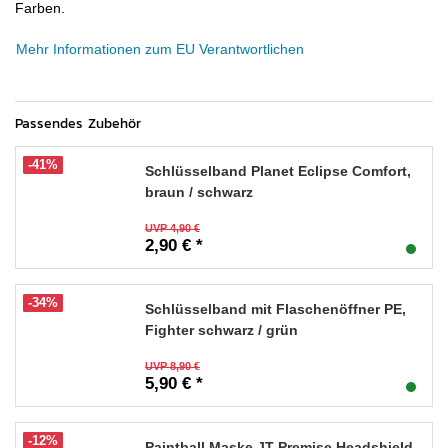
Farben.
Mehr Informationen zum EU Verantwortlichen
Passendes Zubehör
-41%
Schlüsselband Planet Eclipse Comfort,
braun / schwarz
UVP 4,90 €
2,90 € *
-34%
Schlüsselband mit Flaschenöffner PE,
Fighter schwarz / grün
UVP 8,90 €
5,90 € *
-12%
Paintball Maske JT Premise Headshield