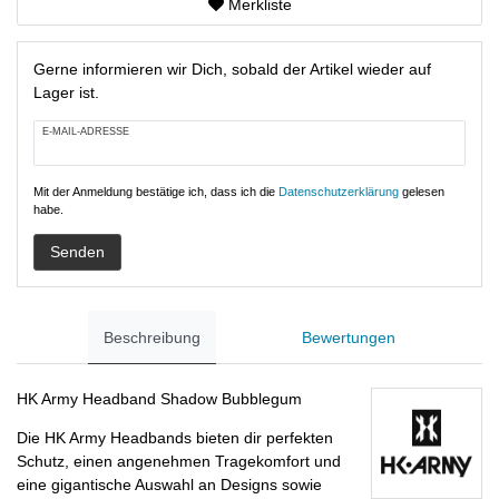
Merkliste
Gerne informieren wir Dich, sobald der Artikel wieder auf
Lager ist.
E-MAIL-ADRESSE
Mit der Anmeldung bestätige ich, dass ich die
Daten­schutz­erklärung
gelesen
habe.
Senden
Beschreibung
Bewertungen
HK Army Headband Shadow Bubblegum
Die HK Army Headbands bieten dir perfekten
Schutz, einen angenehmen Tragekomfort und
eine gigantische Auswahl an Designs sowie