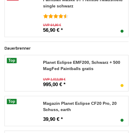
single schwarz
UVP 64,90 €
56,90 € *
Dauerbrenner
Top
Planet Eclipse EMF200, Schwarz + 500
MagFed Paintballs gratis
UVP 1.013,89 €
995,00 € *
Top
Magazin Planet Eclipse CF20 Pro, 20
Schuss, earth
39,90 € *