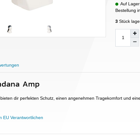
Auf Lager
Bestellung 
3
Stück lage
ertungen
ndana Amp
ieten dir perfekten Schutz, einen angenehmen Tragekomfort und eine
m EU Verantwortlichen