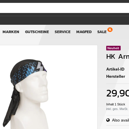
MARKEN
GUTSCHEINE
SERVICE
MAGFED
SALE
Neuheit
HK Ar
Artikel-ID
Hersteller
29,9
Inhalt
1
Stück
inkl. ges. MwSt.
Also avail