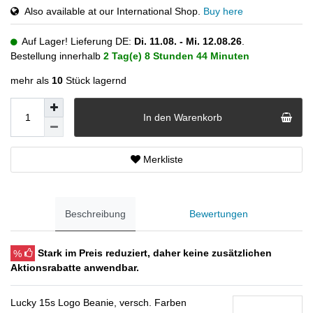
Also available at our International Shop.
Buy here
Auf Lager! Lieferung DE:
Di. 11.08. - Mi. 12.08.26
.
Bestellung innerhalb
2 Tag(e)
8 Stunden
44 Minuten
mehr als
10
Stück lagernd
In den Warenkorb
Merkliste
Beschreibung
Bewertungen
%
Stark im Preis reduziert, daher keine zusätzlichen
Aktionsrabatte anwendbar.
Lucky 15s Logo Beanie, versch. Farben