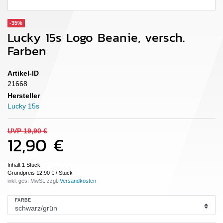
-35%
Lucky 15s Logo Beanie, versch.
Farben
Artikel-ID
21668
Hersteller
Lucky 15s
UVP 19,90 €
12,90 €
Inhalt
1
Stück
Grundpreis
12,90 € / Stück
inkl. ges. MwSt. zzgl.
FARBE