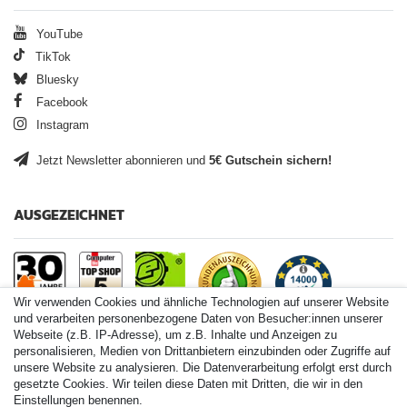
YouTube
TikTok
Bluesky
Facebook
Instagram
Jetzt Newsletter abonnieren und
5€ Gutschein sichern!
AUSGEZEICHNET
Wir verwenden Cookies und ähnliche Technologien auf unserer Website
und verarbeiten personenbezogene Daten von Besucher:innen unserer
Webseite (z.B. IP-Adresse), um z.B. Inhalte und Anzeigen zu
personalisieren, Medien von Drittanbietern einzubinden oder Zugriffe auf
Paintball.de World
unsere Website zu analysieren. Die Datenverarbeitung erfolgt erst durch
Paintball Shop International
gesetzte Cookies. Wir teilen diese Daten mit Dritten, die wir in den
Spares Shop North America
Einstellungen benennen.