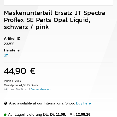
Maskenunterteil Ersatz JT Spectra
Proflex SE Parts Opal Liquid,
schwarz / pink
Artikel-ID
23355
Hersteller
JT
44,90 €
Inhalt
1
Stück
Grundpreis
44,90 € / Stück
inkl. ges. MwSt. zzgl.
Also available at our International Shop.
Buy here
Auf Lager! Lieferung DE:
Di. 11.08. - Mi. 12.08.26
.