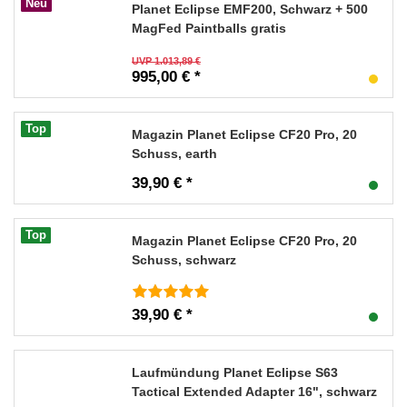
Neu
Planet Eclipse EMF200, Schwarz + 500
MagFed Paintballs gratis
UVP 1.013,89 €
995,00 € *
Top
Magazin Planet Eclipse CF20 Pro, 20
Schuss, earth
39,90 € *
Top
Magazin Planet Eclipse CF20 Pro, 20
Schuss, schwarz
39,90 € *
Laufmündung Planet Eclipse S63
Tactical Extended Adapter 16", schwarz