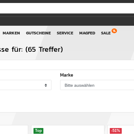
MARKEN
GUTSCHEINE
SERVICE
MAGFED
SALE
e für: (65 Treffer)
Marke
Bitte auswählen
Top
-51%