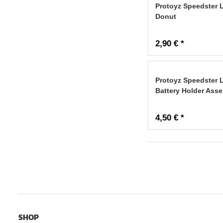
Protoyz Speedster 
Donut
2,90 € *
Protoyz Speedster 
Battery Holder Ass
4,50 € *
SHOP