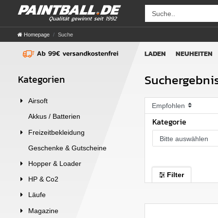
Homepage
Suche
LADEN
NEUHEITEN
Suchergebniss
Kategorien
Airsoft
Akkus / Batterien
Kategorie
Freizeitbekleidung
Bitte auswählen
Geschenke & Gutscheine
Hopper & Loader
Filter
HP & Co2
Läufe
Magazine