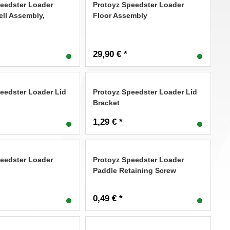
eedster Loader
Protoyz Speedster Loader
ll Assembly,
Floor Assembly
29,90 € *
eedster Loader Lid
Protoyz Speedster Loader Lid
Bracket
1,29 € *
eedster Loader
Protoyz Speedster Loader
Paddle Retaining Screw
0,49 € *